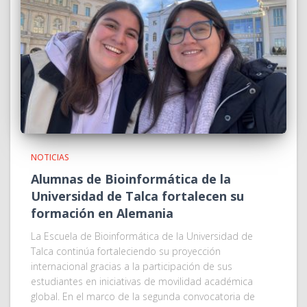
NOTICIAS
Alumnas de Bioinformática de la
Universidad de Talca fortalecen su
formación en Alemania
La Escuela de Bioinformática de la Universidad de
Talca continúa fortaleciendo su proyección
internacional gracias a la participación de sus
estudiantes en iniciativas de movilidad académica
global. En el marco de la segunda convocatoria de