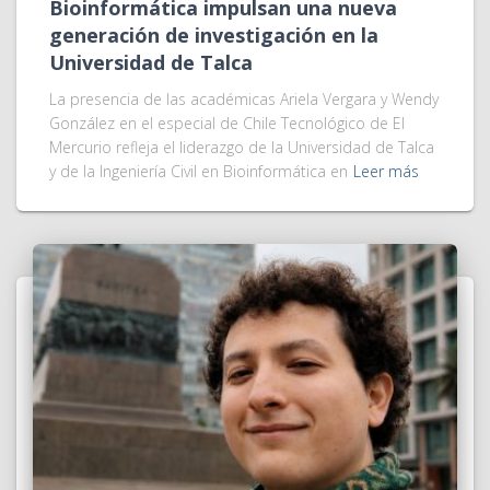
Bioinformática impulsan una nueva
generación de investigación en la
Universidad de Talca
La presencia de las académicas Ariela Vergara y Wendy
González en el especial de Chile Tecnológico de El
Mercurio refleja el liderazgo de la Universidad de Talca
y de la Ingeniería Civil en Bioinformática en
Leer más