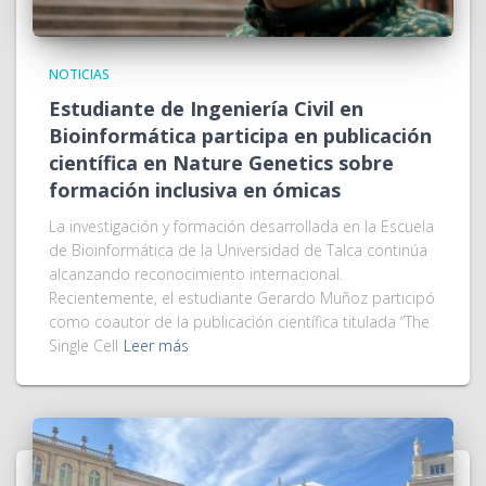
NOTICIAS
Estudiante de Ingeniería Civil en
Bioinformática participa en publicación
científica en Nature Genetics sobre
formación inclusiva en ómicas
La investigación y formación desarrollada en la Escuela
de Bioinformática de la Universidad de Talca continúa
alcanzando reconocimiento internacional.
Recientemente, el estudiante Gerardo Muñoz participó
como coautor de la publicación científica titulada “The
Single Cell
Leer más