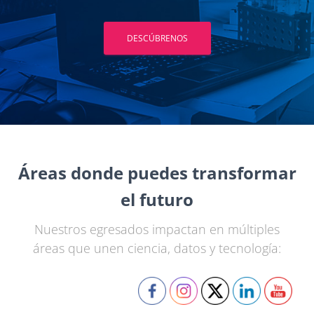
DESCÚBRENOS
Áreas donde puedes transformar
el futuro
Nuestros egresados impactan en múltiples
áreas que unen ciencia, datos y tecnología: