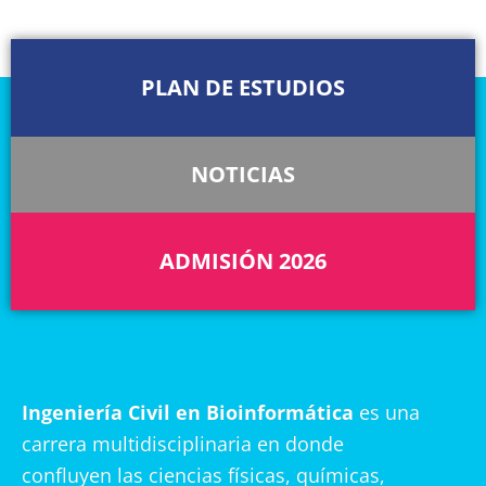
PLAN DE ESTUDIOS
NOTICIAS
ADMISIÓN 2026
Ingeniería Civil en Bioinformática
es una
carrera multidisciplinaria en donde
confluyen las ciencias físicas, químicas,