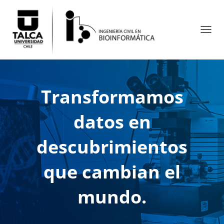
CAMB
Transformamos
datos en
descubrimientos
que cambian el
mundo.