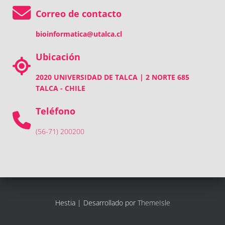
Correo de contacto
bioinformatica@utalca.cl
Ubicación
2020 UNIVERSIDAD DE TALCA | 2 NORTE 685
TALCA - CHILE
Teléfono
(56-71) 200200
Hestia | Desarrollado por
ThemeIsle