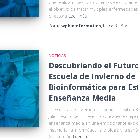
que realizan nuestros docentes y estudiante
el objetivo de tratar múltiples enfermedades.
directora
Leer más
Por
u_wpbioinformatica
, Hace
3 años
NOTICIAS
Descubriendo el Futuro:
Escuela de Invierno de 
Bioinformática para Es
Enseñanza Media
La Escuela de Invierno de Ingeniería Civil en 
Julio, resultó ser un evento educativo excep
enseñanza media en una emocionante explora
ingeniería, la informática, la biología y la ge
Generación
Leer más