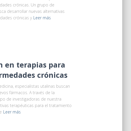
dades crónicas. Un grupo de
sca desarrollar nuevas alternativas
edades crónicas y
Leer más
n en terapias para
ermedades crónicas
edicina, especialistas utalinas buscan
uevos fármacos. A través de la
upo de investigadoras de nuestra
tivas terapéuticas para el tratamiento
e
Leer más