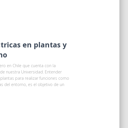
tricas en plantas y
rno
nero en Chile que cuenta con la
de nuestra Universidad. Entender
 plantas para realizar funciones como
s del entorno, es el objetivo de un