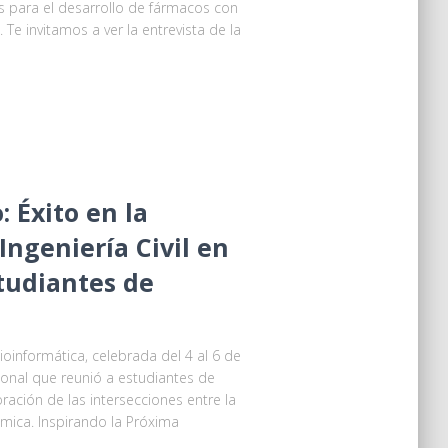
s para el desarrollo de fármacos con
 Te invitamos a ver la entrevista de la
 Éxito en la
Ingeniería Civil en
tudiantes de
Bioinformática, celebrada del 4 al 6 de
cional que reunió a estudiantes de
ción de las intersecciones entre la
nómica. Inspirando la Próxima