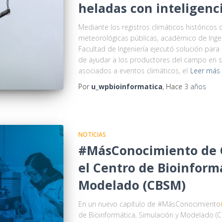
heladas con inteligencia
Mediante los registros climáticos históricos
meteorológicas públicas, académico de Ingeni
Facultad de Ingeniería ejecutó solución para 
de ayudar a los productores del campo en su 
asociados a eventos climáticos, el
Leer más
Por
u_wpbioinformatica
, Hace
3 años
NOTICIAS
#MásConocimiento de 
el Centro de Bioinform
Modelado (CBSM)
En un nuevo capítulo de #MásConocimiento
de Bioinformática, Simulación y Modelado (C