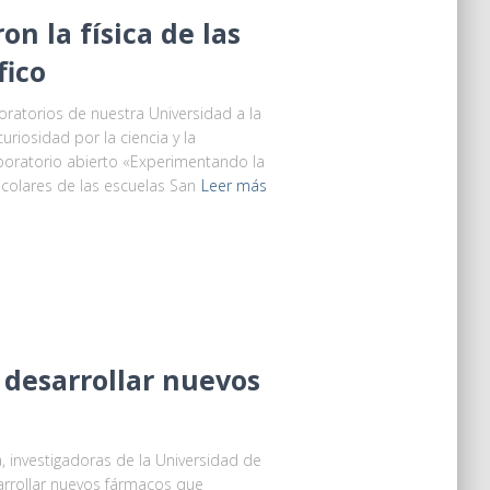
n la física de las
fico
boratorios de nuestra Universidad a la
riosidad por la ciencia y la
laboratorio abierto «Experimentando la
scolares de las escuelas San
Leer más
 desarrollar nuevos
a, investigadoras de la Universidad de
sarrollar nuevos fármacos que